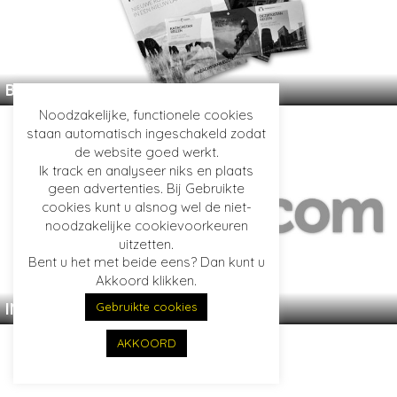
BEURSMATERIAAL
Noodzakelijke, functionele cookies
staan automatisch ingeschakeld zodat
de website goed werkt.
Ik track en analyseer niks en plaats
geen advertenties. Bij Gebruikte
cookies kunt u alsnog wel de niet-
noodzakelijke cookievoorkeuren
uitzetten.
Bent u het met beide eens? Dan kunt u
Akkoord klikken.
Gebruikte cookies
INTERNAL COMMS DESIGNS
AKKOORD